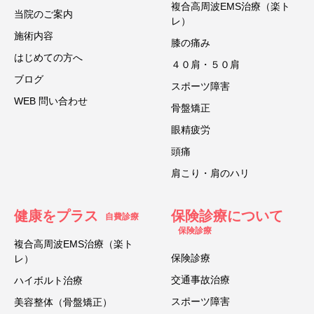
複合高周波EMS治療（楽ト
当院のご案内
レ）
施術内容
膝の痛み
はじめての方へ
４０肩・５０肩
ブログ
スポーツ障害
WEB 問い合わせ
骨盤矯正
眼精疲労
頭痛
肩こり・肩のハリ
健康をプラス
保険診療について
自費診療
保険診療
複合高周波EMS治療（楽ト
保険診療
レ）
交通事故治療
ハイボルト治療
スポーツ障害
美容整体（骨盤矯正）