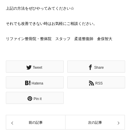
上記の方法をぜひやってみてください☆
それでも改善できない時はお気軽にご相談ください。
リファイン整骨院・整体院 スタッフ 柔道整復師 倉俣智大
Tweet
Share
Hatena
RSS
Pin it
前の記事
次の記事