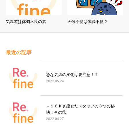
気温差は体調不良の素
天候不良は体調不良？
最近の記事
急な気温の変化は要注意！？
2022.05.24
－１６ｋｇ瘦せたスタッフの３つの秘
訣！その①
2022.04.27