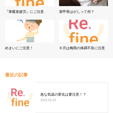
『寒暖差疲労』にご注意
肩甲骨はがしって何？
めまいにご注意！
６月は梅雨の体調不良に注意
最近の記事
急な気温の変化は要注意！？
2022.05.24