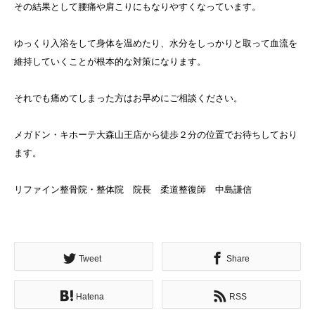
その結果として腰痛や肩こりにもなりやすくなっています。
ゆっくり入浴をして身体を温めたり、水分をしっかりと取って血流を
維持していくことが根本的な対策になります。
それでも痛めてしまった方はお早めにご相談ください。
メガドン・キホーテ大森山王店から徒歩２分の位置でお待ちしており
ます。
リファイン整骨院・整体院 院長 柔道整復師 中島謙信
Tweet
Share
Hatena
RSS