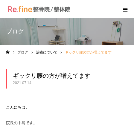
ブログ
ブログ
治療について
ギックリ腰の方が増えてます
ホーム
ギックリ腰の方が増えてます
2021.07.14
こんにちは。
院長の中島です。