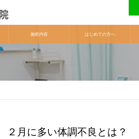
施術内容
はじめての方へ
２月に多い体調不良とは？