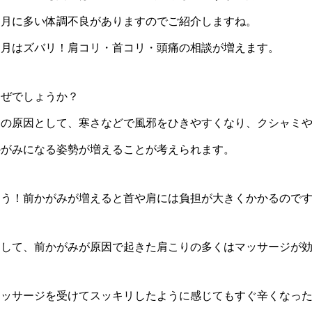
２月に多い体調不良がありますのでご紹介しますね。
２月はズバリ！肩コリ・首コリ・頭痛の相談が増えます。
なぜでしょうか？
その原因として、寒さなどで風邪をひきやすくなり、クシャミ
かがみになる姿勢が増えることが考えられます。
う！前かがみが増えると首や肩には負担が大きくかかるのですΣ(ﾟдﾟl
そして、前かがみが原因で起きた肩こりの多くはマッサージが
マッサージを受けてスッキリしたように感じてもすぐ辛くなっ