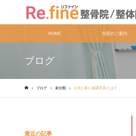
HOME
当院のご案内
ブログ
ブログ
未分類
２月に多い体調不良とは？
ホーム
最近の記事