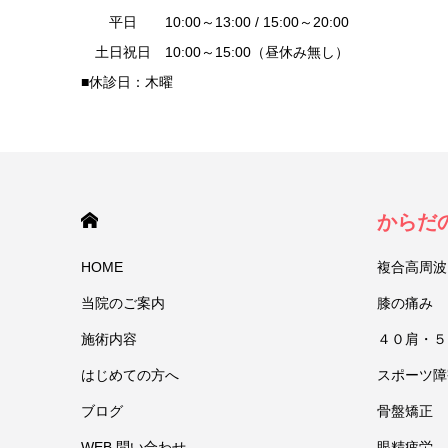
平日 10:00～13:00 / 15:00～20:00
土日祝日 10:00～15:00（昼休み無し）
■休診日：木曜
HOME
からだ
HOME
複合高周波
当院のご案内
膝の痛み
施術内容
４０肩・５
はじめての方へ
スポーツ障
ブログ
骨盤矯正
WEB 問い合わせ
眼精疲労