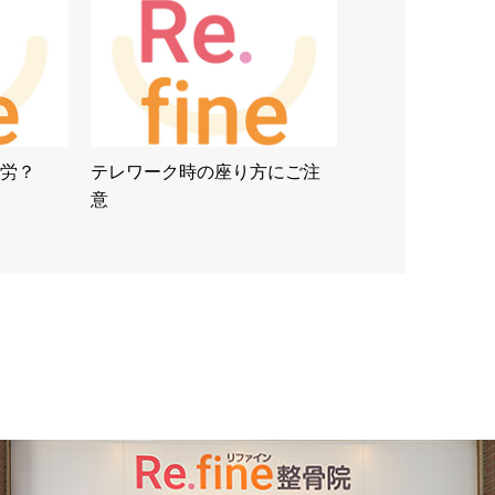
労？
テレワーク時の座り方にご注
意