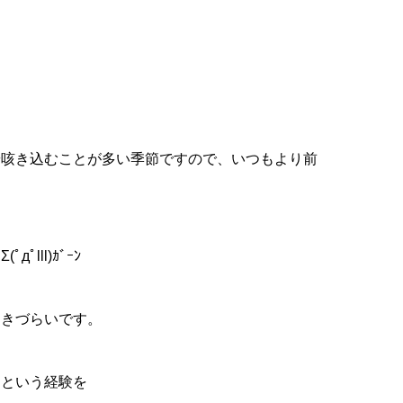
や咳き込むことが多い季節ですので、いつもより前
ll)ｶﾞｰﾝ
効きづらいです。
たという経験を