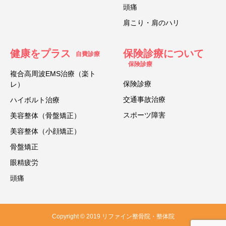
頭痛
肩こり・肩のハリ
健康をプラス
保険診療について
自費診療
保険診療
複合高周波EMS治療（楽ト
保険診療
レ）
交通事故治療
ハイボルト治療
スポーツ障害
美容整体（骨盤矯正）
美容整体（小顔矯正）
骨盤矯正
眼精疲労
頭痛
Copyright © 2019 リファイン整骨院・整体院