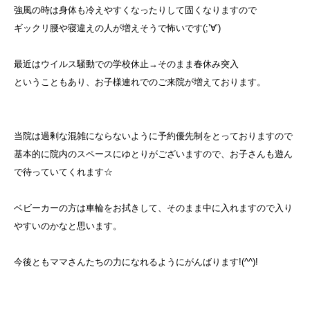
強風の時は身体も冷えやすくなったりして固くなりますので
ギックリ腰や寝違えの人が増えそうで怖いです(;’∀’)
最近はウイルス騒動での学校休止→そのまま春休み突入
ということもあり、お子様連れでのご来院が増えております。
当院は過剰な混雑にならないように予約優先制をとっておりますので
基本的に院内のスペースにゆとりがございますので、お子さんも遊ん
で待っていてくれます☆
ベビーカーの方は車輪をお拭きして、そのまま中に入れますので入り
やすいのかなと思います。
今後ともママさんたちの力になれるようにがんばります!(^^)!