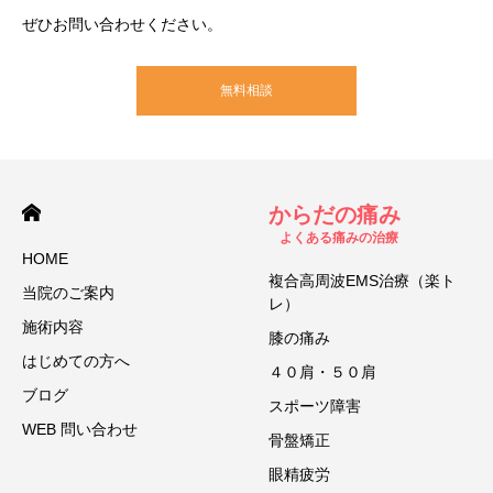
ぜひお問い合わせください。
無料相談
からだの痛み
よくある痛みの治療
HOME
複合高周波EMS治療（楽ト
当院のご案内
レ）
施術内容
膝の痛み
はじめての方へ
４０肩・５０肩
ブログ
スポーツ障害
WEB 問い合わせ
骨盤矯正
眼精疲労