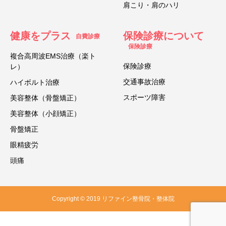
肩こり・肩のハリ
健康をプラス
保険診療について
自費診療
保険診療
複合高周波EMS治療（楽ト
保険診療
レ）
交通事故治療
ハイボルト治療
スポーツ障害
美容整体（骨盤矯正）
美容整体（小顔矯正）
骨盤矯正
眼精疲労
頭痛
Copyright © 2019 リファイン整骨院・整体院