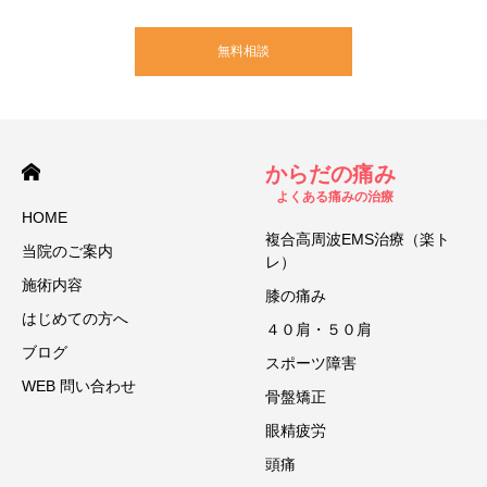
無料相談
からだの痛み
よくある痛みの治療
HOME
複合高周波EMS治療（楽ト
当院のご案内
レ）
施術内容
膝の痛み
はじめての方へ
４０肩・５０肩
ブログ
スポーツ障害
WEB 問い合わせ
骨盤矯正
眼精疲労
頭痛